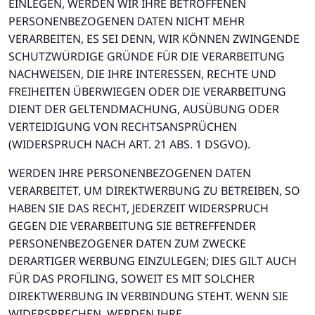
EINLEGEN, WERDEN WIR IHRE BETROFFENEN
PERSONENBEZOGENEN DATEN NICHT MEHR
VERARBEITEN, ES SEI DENN, WIR KÖNNEN ZWINGENDE
SCHUTZWÜRDIGE GRÜNDE FÜR DIE VERARBEITUNG
NACHWEISEN, DIE IHRE INTERESSEN, RECHTE UND
FREIHEITEN ÜBERWIEGEN ODER DIE VERARBEITUNG
DIENT DER GELTENDMACHUNG, AUSÜBUNG ODER
VERTEIDIGUNG VON RECHTSANSPRÜCHEN
(WIDERSPRUCH NACH ART. 21 ABS. 1 DSGVO).
WERDEN IHRE PERSONENBEZOGENEN DATEN
VERARBEITET, UM DIREKTWERBUNG ZU BETREIBEN, SO
HABEN SIE DAS RECHT, JEDERZEIT WIDERSPRUCH
GEGEN DIE VERARBEITUNG SIE BETREFFENDER
PERSONENBEZOGENER DATEN ZUM ZWECKE
DERARTIGER WERBUNG EINZULEGEN; DIES GILT AUCH
FÜR DAS PROFILING, SOWEIT ES MIT SOLCHER
DIREKTWERBUNG IN VERBINDUNG STEHT. WENN SIE
WIDERSPRECHEN, WERDEN IHRE