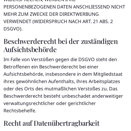
PERSONENBEZOGENEN DATEN ANSCHLIESSEND NICHT
MEHR ZUM ZWECKE DER DIREKTWERBUNG
VERWENDET (WIDERSPRUCH NACH ART. 21 ABS. 2
DSGVO).
Beschwerde­recht bei der zuständigen
Aufsichts­behörde
Im Falle von Verstößen gegen die DSGVO steht den
Betroffenen ein Beschwerderecht bei einer
Aufsichtsbehörde, insbesondere in dem Mitgliedstaat
ihres gewöhnlichen Aufenthalts, ihres Arbeitsplatzes
oder des Orts des mutmaßlichen Verstoßes zu. Das
Beschwerderecht besteht unbeschadet anderweitiger
verwaltungsrechtlicher oder gerichtlicher
Rechtsbehelfe.
Recht auf Daten­übertrag­barkeit