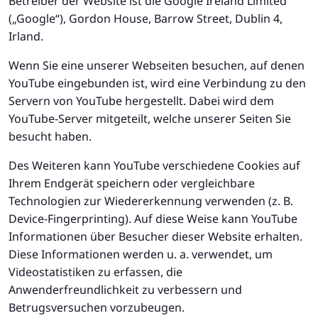
Betreiber der Website ist die Google Ireland Limited
(„Google“), Gordon House, Barrow Street, Dublin 4,
Irland.
Wenn Sie eine unserer Webseiten besuchen, auf denen
YouTube eingebunden ist, wird eine Verbindung zu den
Servern von YouTube hergestellt. Dabei wird dem
YouTube-Server mitgeteilt, welche unserer Seiten Sie
besucht haben.
Des Weiteren kann YouTube verschiedene Cookies auf
Ihrem Endgerät speichern oder vergleichbare
Technologien zur Wiedererkennung verwenden (z. B.
Device-Fingerprinting). Auf diese Weise kann YouTube
Informationen über Besucher dieser Website erhalten.
Diese Informationen werden u. a. verwendet, um
Videostatistiken zu erfassen, die
Anwenderfreundlichkeit zu verbessern und
Betrugsversuchen vorzubeugen.