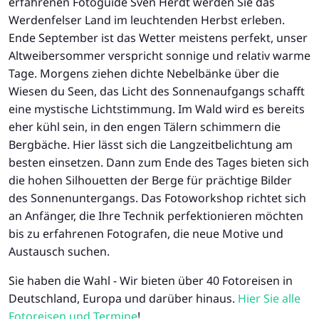
erfahrenen Fotoguide Sven Herdt werden Sie das
Werdenfelser Land im leuchtenden Herbst erleben.
Ende September ist das Wetter meistens perfekt, unser
Altweibersommer verspricht sonnige und relativ warme
Tage. Morgens ziehen dichte Nebelbänke über die
Wiesen du Seen, das Licht des Sonnenaufgangs schafft
eine mystische Lichtstimmung. Im Wald wird es bereits
eher kühl sein, in den engen Tälern schimmern die
Bergbäche. Hier lässt sich die Langzeitbelichtung am
besten einsetzen. Dann zum Ende des Tages bieten sich
die hohen Silhouetten der Berge für prächtige Bilder
des Sonnenuntergangs. Das Fotoworkshop richtet sich
an Anfänger, die Ihre Technik perfektionieren möchten
bis zu erfahrenen Fotografen, die neue Motive und
Austausch suchen.
Sie haben die Wahl - Wir bieten über 40 Fotoreisen in
Deutschland, Europa und darüber hinaus.
Hier Sie alle
Fotoreisen und Termine
!