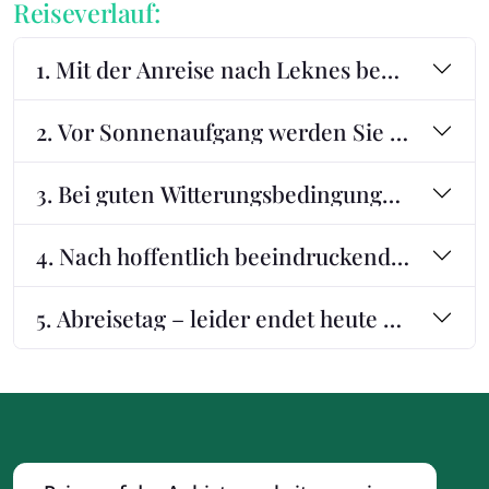
Reiseverlauf:
1. Mit der Anreise nach Leknes beginnt die F
2. Vor Sonnenaufgang werden Sie bereits 
3. Bei guten Witterungsbedingungen fahren 
4. Nach hoffentlich beeindruckenden Polarli
5. Abreisetag – leider endet heute die Fotor