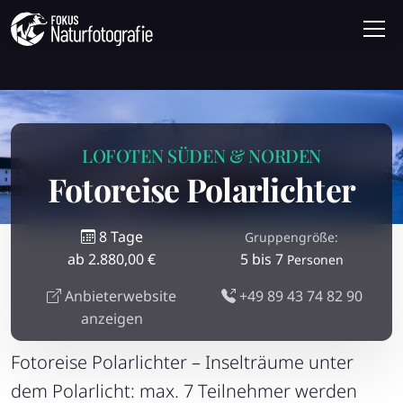
LOFOTEN SÜDEN & NORDEN
Fotoreise Polarlichter
8 Tage
Gruppengröße:
ab 2.880,00 €
5 bis 7
Personen
Anbieterwebsite
+49 89 43 74 82 90
anzeigen
Fotoreise Polarlichter – Inselträume unter
dem Polarlicht: max. 7 Teilnehmer werden