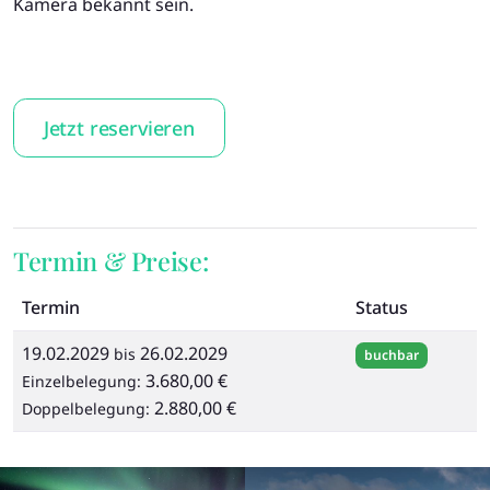
Kamera bekannt sein.
Jetzt reservieren
Termin & Preise:
Termin
Status
19.02.2029
26.02.2029
bis
buchbar
3.680,00 €
Einzelbelegung:
2.880,00 €
Doppelbelegung: