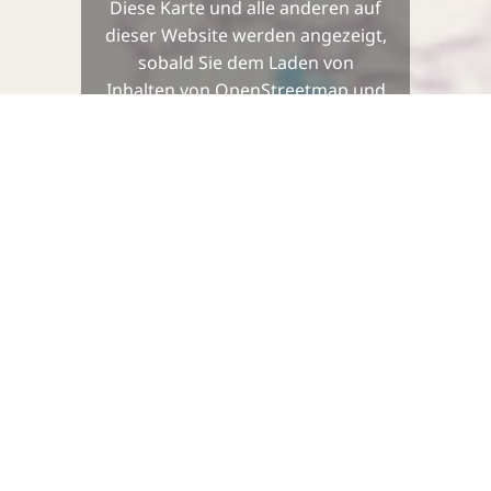
Diese Karte und alle anderen auf
dieser Website werden angezeigt,
sobald Sie dem Laden von
Inhalten von OpenStreetmap und
Leaflet zustimmen.
Zustimmen und Karten laden