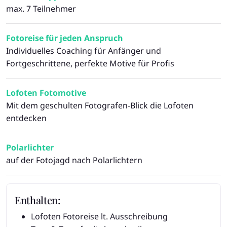
max. 7 Teilnehmer
Fotoreise für jeden Anspruch
Individuelles Coaching für Anfänger und
Fortgeschrittene, perfekte Motive für Profis
Lofoten Fotomotive
Mit dem geschulten Fotografen-Blick die Lofoten
entdecken
Polarlichter
auf der Fotojagd nach Polarlichtern
Enthalten:
Lofoten Fotoreise lt. Ausschreibung