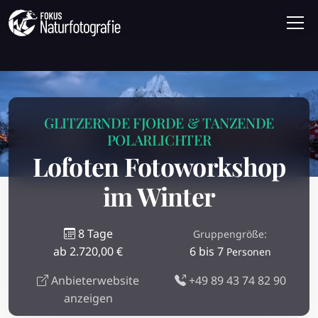
GLITZERNDE FJORDE & TANZENDE
POLARLICHTER
Lofoten Fotoworkshop
im Winter
8 Tage
Gruppengröße:
ab 2.720,00 €
6 bis 7
Personen
Anbieterwebsite
+49 89 43 74 82 90
anzeigen