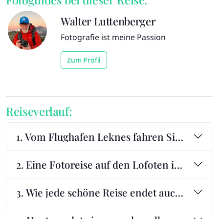
Walter Luttenberger
Fotografie ist meine Passion
Zum Profil
Reiseverlauf:
1. Vom Flughafen Leknes fahren Sie gemein
2. Eine Fotoreise auf den Lofoten ist einma
3. Wie jede schöne Reise endet auch diese e